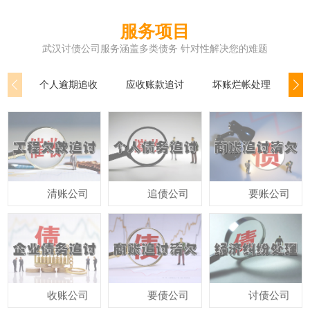
服务项目
武汉讨债公司服务涵盖多类债务 针对性解决您的难题
个人逾期追收
应收账款追讨
坏账烂帐处理
公
清账公司
追债公司
要账公司
收账公司
要债公司
讨债公司