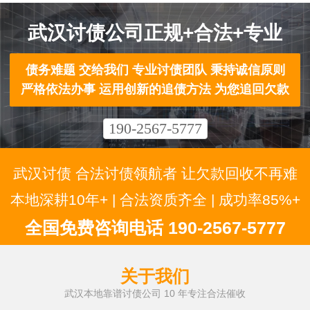
武汉讨债公司正规+合法+专业
债务难题 交给我们 专业讨债团队 秉持诚信原则
严格依法办事 运用创新的追债方法 为您追回欠款
190-2567-5777
武汉讨债 合法讨债领航者 让欠款回收不再难
本地深耕10年+ | 合法资质齐全 | 成功率85%+
全国免费咨询电话 190-2567-5777
关于我们
武汉本地靠谱讨债公司 10 年专注合法催收