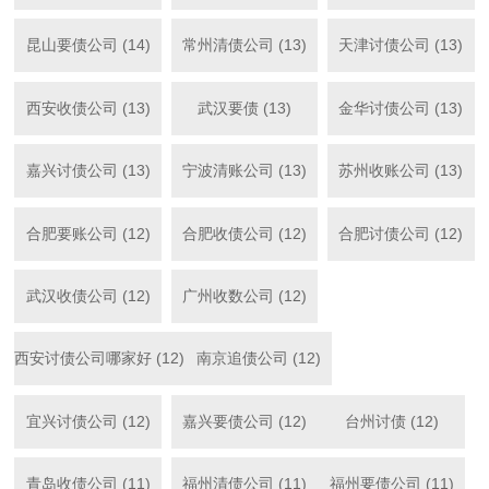
昆山要债公司 (14)
常州清债公司 (13)
天津讨债公司 (13)
西安收债公司 (13)
武汉要债 (13)
金华讨债公司 (13)
嘉兴讨债公司 (13)
宁波清账公司 (13)
苏州收账公司 (13)
合肥要账公司 (12)
合肥收债公司 (12)
合肥讨债公司 (12)
武汉收债公司 (12)
广州收数公司 (12)
西安讨债公司哪家好 (12)
南京追债公司 (12)
宜兴讨债公司 (12)
嘉兴要债公司 (12)
台州讨债 (12)
青岛收债公司 (11)
福州清债公司 (11)
福州要债公司 (11)