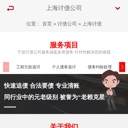
上海讨债公司
位置：
首页
»
讨债公司
»
上海讨债
服务项目
宁波讨债公司服务涵盖多类债务 针对性解决您的难题
工程欠款追讨
个人债务追讨
债务纠纷处理
民
快速追债 合法要债 专业清账
同行业中的元老级别 被誉为“老赖克星”
关于我们