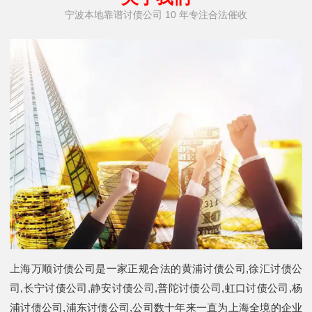
宁波本地靠谱讨债公司 10 年专注合法催收
上海万顺讨债公司是一家正规合法的黄浦讨债公司,徐汇讨债公
司,长宁讨债公司,静安讨债公司,普陀讨债公司,虹口讨债公司,杨
浦讨债公司,浦东讨债公司,公司数十年来一直为上海全境的企业