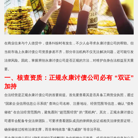
在商业往来与个人借贷中，债务纠纷时有发生，不少人会寻求永康讨债公司的帮助。但
当前市场上永康讨债公司资质参差不齐，部分非法机构不仅无法解决问题，还可能引发
法律风险。因此，掌握辨别永康讨债公司是否正规的方法，对维护自身合法权益至关重
要。
一、核查资质：正规永康讨债公司必有 “双证”
加持
合法经营是正规永康讨债公司的首要前提。首先要查看其是否具备工商营业执照，通过
“国家企业信用信息公示系统” 查询公司名称、注册地址、经营范围等信息，确认 “债务
催收” 在合法经营范围内，避免遇到 “超范围经营” 的 “黑机构”。其次，正规永康讨债公
司通常会配备专业法律团队，可要求查看团队成员的律师执业证或相关法律资质证明，
确保催收过程有法律支撑，而非单纯依靠 “暴力威胁” 等非法手段。