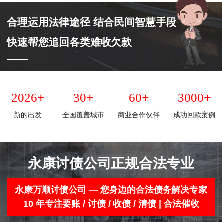
合理运用法律途径 结合民间智慧手段
快速帮您追回各类难收欠款
+
+
+
+
2026
30
60
3000
新的出发
全国覆盖城市
商业合作伙伴
成功回款案例
永康讨债公司正规合法专业
永康万顺讨债公司 — 您身边的合法债务解决专家
10 年专注要账 / 讨债 / 收债 / 清债 | 合法催收