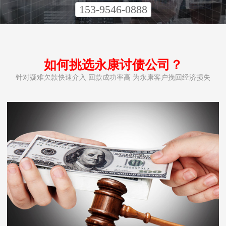
153-9546-0888
如何挑选永康讨债公司？
针对疑难欠款快速介入 回款成功率高 为永康客户挽回经济损失