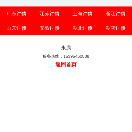
广东讨债
江苏讨债
上海讨债
浙江讨债
山东讨债
安徽讨债
湖北讨债
湖南讨债
永康
服务热线：15395460888
返回首页