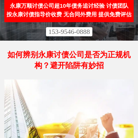
永康万顺讨债公司超10年债务追讨经验 讨债团队
按永康讨债指导价收费 无合同外费用 提供免费评估
153-9546-0888
如何辨别永康讨债公司是否为正规机
构？避开陷阱有妙招