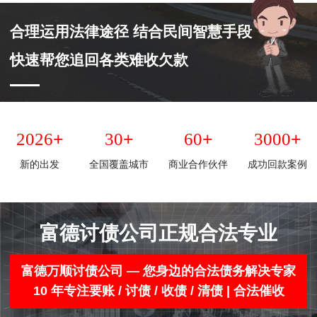
合理运用法律途径 结合民间智慧手段
快速帮您追回各类难收欠款
+
+
+
+
2026
30
60
3000
新的出发
全国覆盖城市
商业合作伙伴
成功回款案例
富德讨债公司正规合法专业
富德万顺讨债公司 — 您身边的合法债务解决专家
10 年专注要账 / 讨债 / 收债 / 清债 | 合法催收