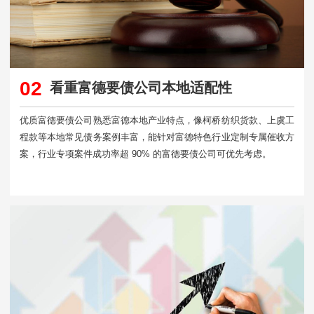
02
看重富德要债公司本地适配性
优质富德要债公司熟悉富德本地产业特点，像柯桥纺织货款、上虞工
程款等本地常见债务案例丰富，能针对富德特色行业定制专属催收方
案，行业专项案件成功率超 90% 的富德要债公司可优先考虑。